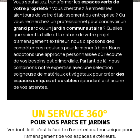
Vous souhaitez transformer les
espaces verts de
votre propriété
? Vous cherchez à embellir les
alentours de votre établissement ou entreprise ? Ou
vous recherchez un professionnel pour concevoir un
grand parc
ou un
jardin communautaire
? Quelles
que soient la taille et la nature de votre projet
d’aménagement extérieur, nous disposons des
compétences requises pour le mener à bien.
Nous
adoptons une approche personnalisée où l’écoute
de vos besoins est primordiale. Partant de là, nous
combinons notre expertise avec une sélection
soigneuse de matériaux et végétaux pour créer
des
espaces uniques et durables
répondant à chacune
de vos attentes.
UN SERVICE 360°
POUR VOS PARCS ET JARDINS
Verdoot Joël, c’est la facilité d’un interlocuteur unique pour
l’aménagement de vos espaces extérieurs.