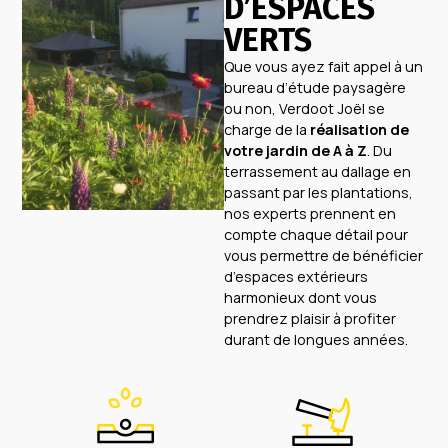
D’ESPACES
VERTS
Que vous ayez fait appel à un
bureau d’étude paysagère
ou non, Verdoot Joël se
charge de la
réalisation de
votre jardin de A à Z
. Du
terrassement au dallage en
passant par les plantations,
nos experts prennent en
compte chaque détail pour
vous permettre de bénéficier
d’espaces extérieurs
harmonieux dont vous
prendrez plaisir à profiter
durant de longues années.