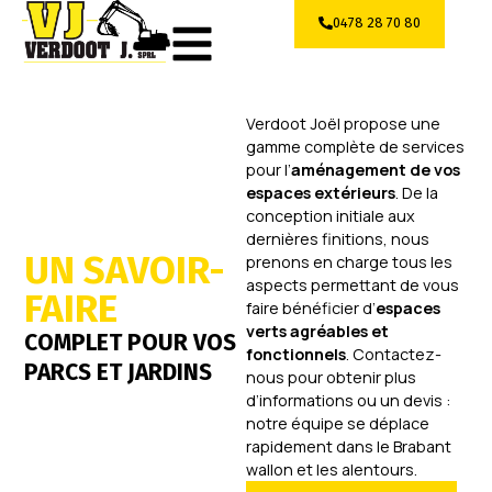
0478 28 70 80
Verdoot Joël propose une
gamme complète de services
pour l’
aménagement de vos
espaces extérieurs
. De la
conception initiale aux
dernières finitions, nous
UN SAVOIR-
prenons en charge tous les
aspects permettant de vous
FAIRE
faire bénéficier d’
espaces
verts agréables et
COMPLET POUR VOS
fonctionnels
. Contactez-
PARCS ET JARDINS
nous pour obtenir plus
d’informations ou un devis :
notre équipe se déplace
rapidement dans le Brabant
wallon et les alentours.