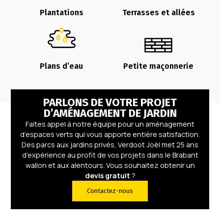
Plantations
Terrasses et allées
Plans d’eau
Petite maçonnerie
PARLONS DE VOTRE PROJET
D’AMÉNAGEMENT DE JARDIN
Faites appel à notre équipe pour un aménagement
d’espaces verts qui vous apporte entière satisfaction.
Des parcs aux jardins privés, Verdoot Joël met 25 ans
d’expérience au profit de vos projets dans le Brabant
wallon et aux alentours. Vous souhaitez obtenir un
devis gratuit
?
Contactez-nous